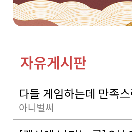
자유게시판
다들 게임하는데 만족스
아니벌써