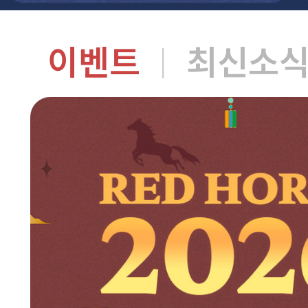
이벤트
최신소
|