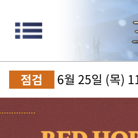
6월 25일 (목) 
점검