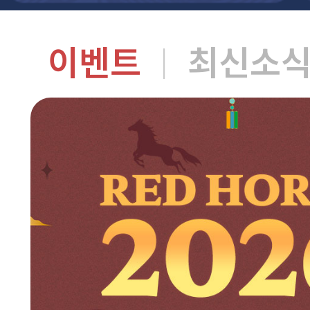
이벤트
최신소
|