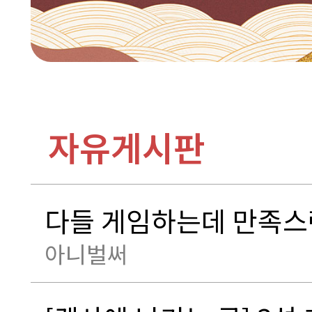
자유게시판
다들 게임하는데 만족스
아니벌써