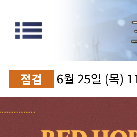
6월 25일 (목) 
점검