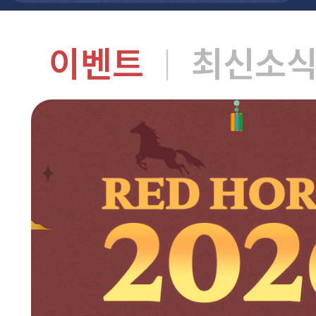
이벤트
최신소
|