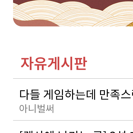
자유게시판
다들 게임하는데 만족스
아니벌써