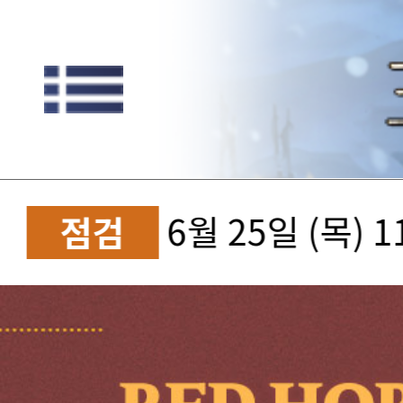
6월 25일 (목) 
점검