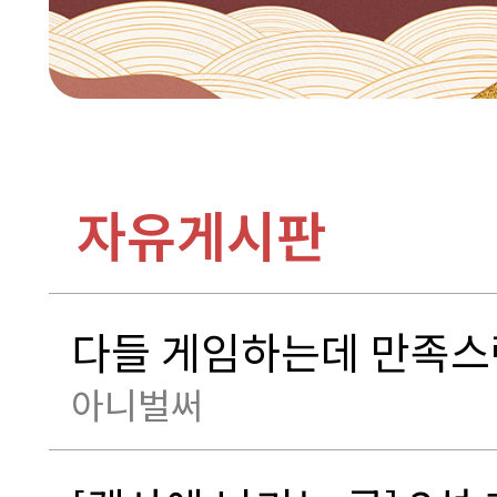
자유게시판
다들 게임하는데 만족스
아니벌써