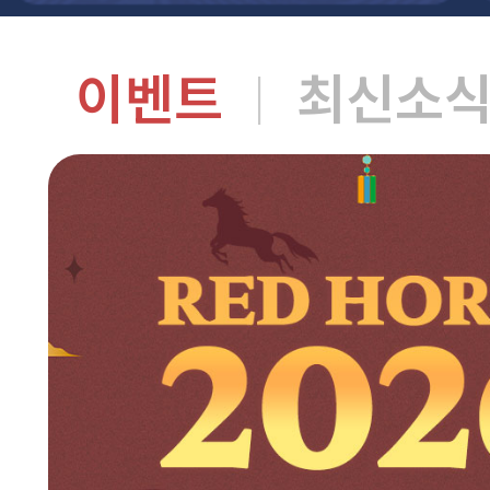
이벤트
최신소
|