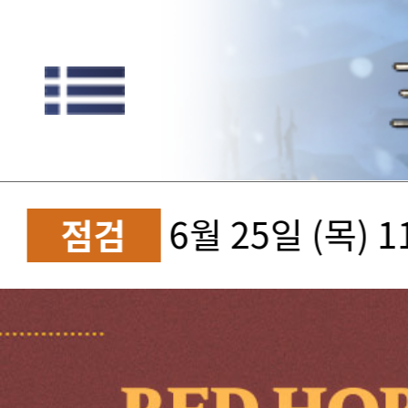
6월 25일 (목) 
점검