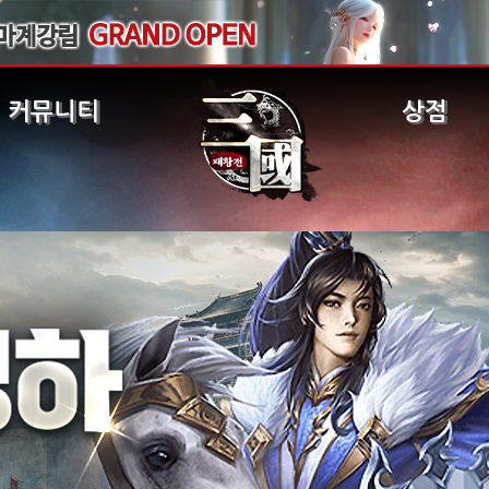
커뮤니티
상점