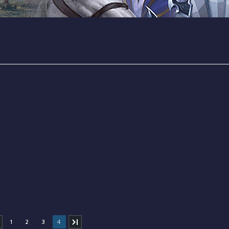
1
2
3
4