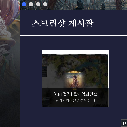
스크린샷 게시판
[CBT절경] 탑게임의전설
탑게임의전설 / 추천수 : 3