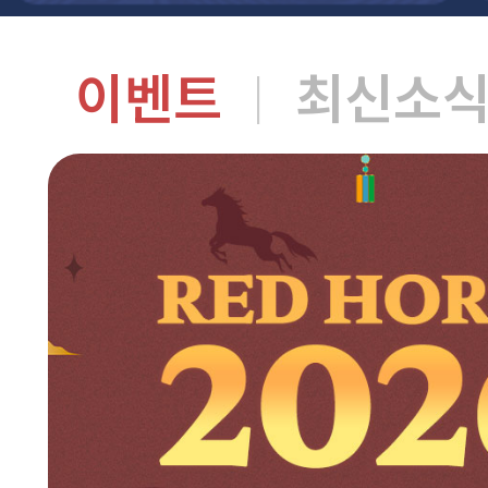
이벤트
최신소
|