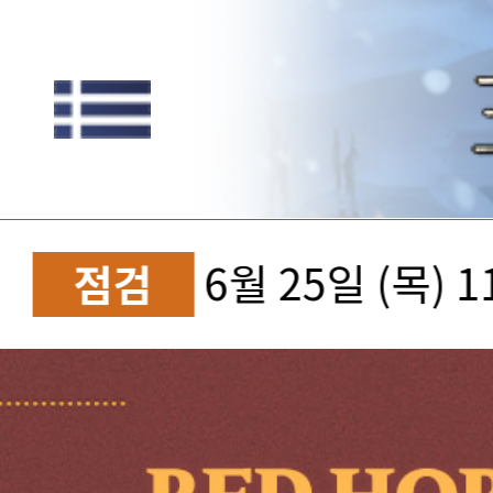
6월 25일 (목) 
점검