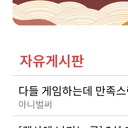
자유게시판
다들 게임하는데 만족스
아니벌써