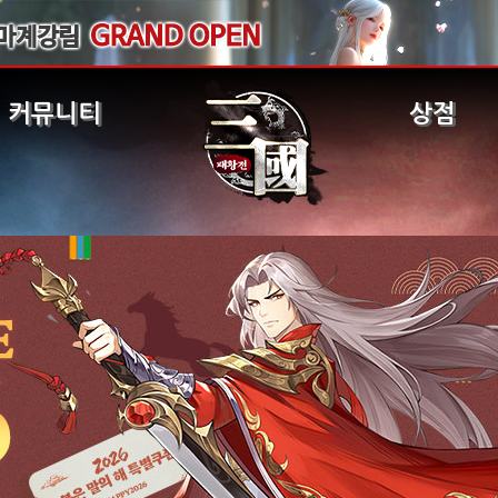
커뮤니티
상점