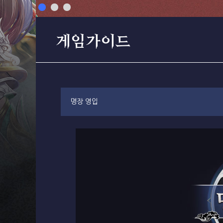
게임가이드
명장 영입