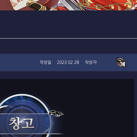
작성일
2023.02.28
작성자