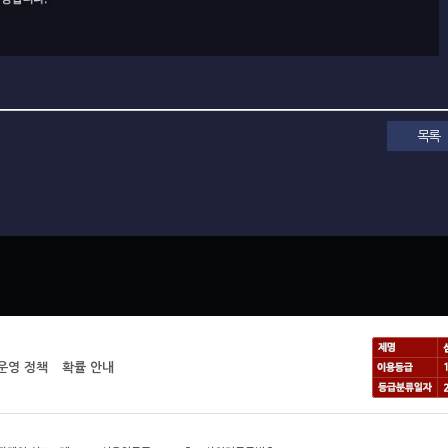
목록
운영 정책
확률 안내