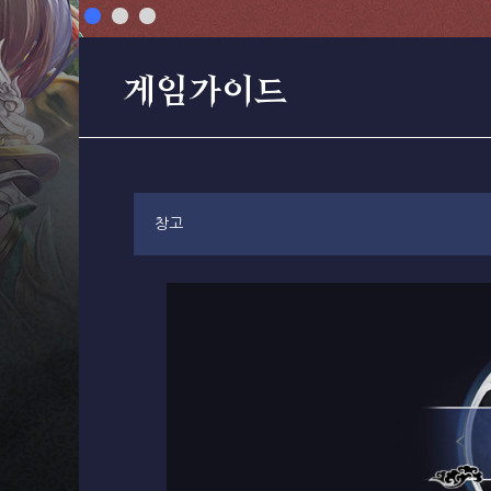
게임가이드
창고