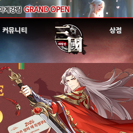
커뮤니티
상점